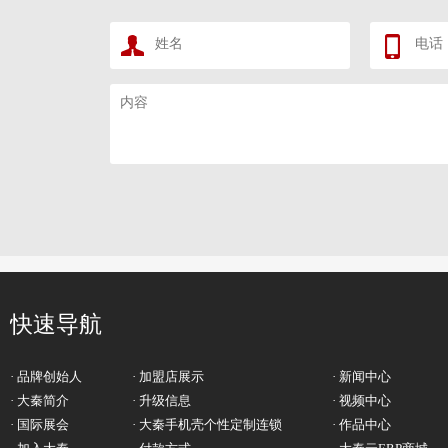
快速导航
· 品牌创始人
· 加盟店展示
· 新闻中心
· 大秦简介
· 升级信息
· 视频中心
· 国际展会
· 大秦手机壳个性定制连锁
· 作品中心